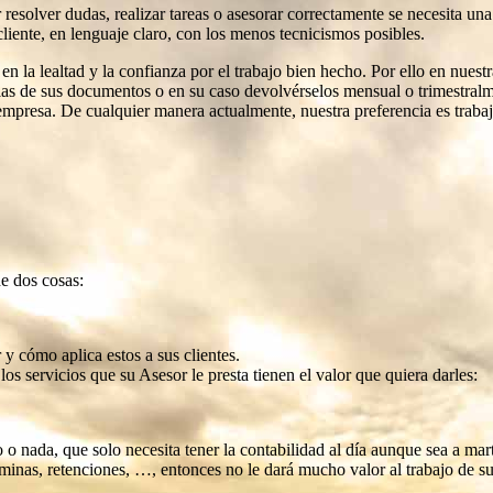
resolver dudas, realizar tareas o asesorar correctamente se necesita una
cliente, en lenguaje claro, con los menos tecnicismos posibles.
n la lealtad y la confianza por el trabajo bien hecho. Por ello en nuest
ias de sus documentos o en su caso devolvérselos mensual o trimestralm
mpresa. De cualquier manera actualmente, nuestra preferencia es traba
e dos cosas:
y cómo aplica estos a sus clientes.
os servicios que su Asesor le presta tienen el valor que quiera darles:
 o nada, que solo necesita tener la contabilidad al día aunque sea a mart
minas, retenciones, …, entonces no le dará mucho valor al trabajo de s