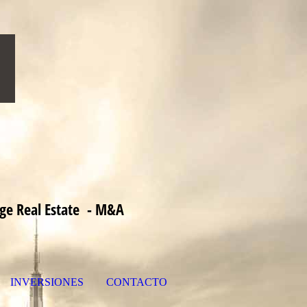
age Real Estate - M&A
INVERSIONES
CONTACTO