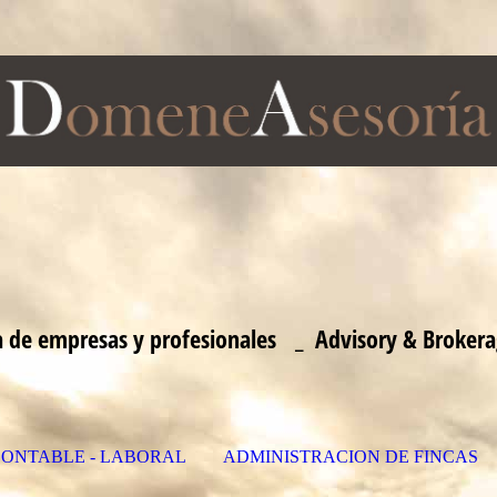
ía de empresas y profesionales _ Advisory & Broker
 CONTABLE - LABORAL
ADMINISTRACION DE FINCAS