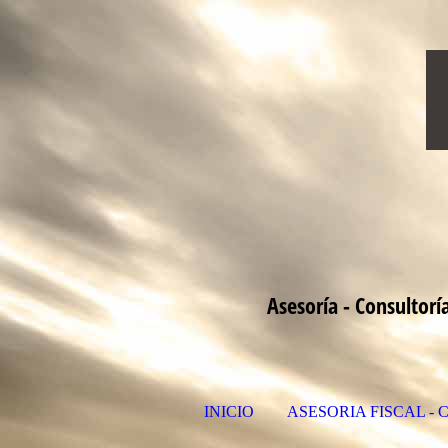
Asesoría - Consultor
INICIO
ASESORIA FISCAL -